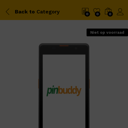
Back to
Category
0
0
0
Niet op voorraad