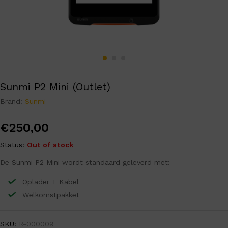
Sunmi P2 Mini (Outlet)
Brand:
Sunmi
€
250,00
Status:
Out of stock
De Sunmi P2 Mini wordt standaard geleverd met:
Oplader + Kabel
Welkomstpakket
SKU:
R-000009