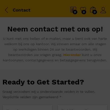
Contact
0
0
0
Neem contact met ons op!
U kunt met ons bellen of e-mailen, maar u bent ook van harte
welkom bij ons op kantoor. Wij streven ernaar om alle vragen
op werkdagen binnen 24 uur te beantwoorden. Wij
beantwoorden uw vragen graag.
Hieronder
kunt u onze
kantooruren, contactgegevens en betaalgegevens terugvinden.
Ready to Get Started?
Graag verzoeken wij u onderstaande velden in te vullen.
Verplichte velden zijn gemarkeerd *