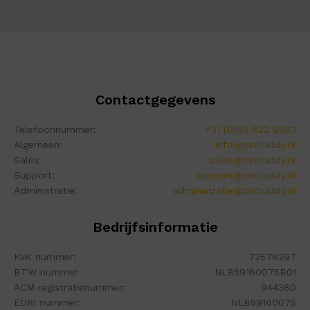
Contactgegevens
Telefoonnummer:
+31 (0)85 822 6563
Algemeen:
info@pinbuddy.nl
Sales:
sales@pinbuddy.nl
Support:
support@pinbuddy.nl
Administratie:
administratie@pinbuddy.nl
Bedrijfsinformatie
KvK nummer:
72578297
BTW nummer
NL859160075B01
ACM registratienummer:
944380
EORI nummer:
NL859160075