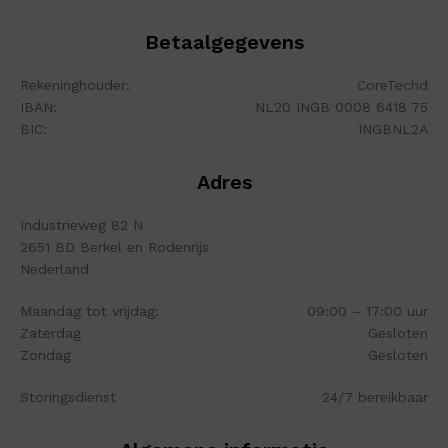
Betaalgegevens
Rekeninghouder:
CoreTechd
IBAN:
NL20 INGB 0008 6418 75
BIC:
INGBNL2A
Adres
Industrieweg 82 N
2651 BD Berkel en Rodenrijs
Nederland
Maandag tot vrijdag:
09:00 – 17:00 uur
Zaterdag
Gesloten
Zondag
Gesloten
Storingsdienst
24/7 bereikbaar