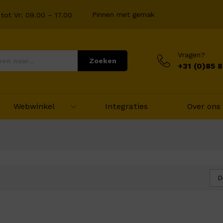
Pinnen met gemak
tot Vr: 09.00 – 17.00
Vragen?
Zoeken
+31 (0)85 
Webwinkel
Integraties
Over ons
D