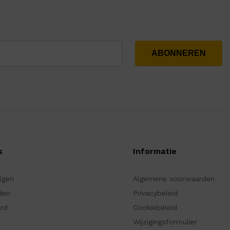
s
Informatie
olgen
Algemene voorwaarden
den
Privacybeleid
ard
Cookiebeleid
Wijzigingsformulier