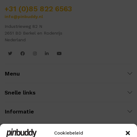
+31 (0)85 822 6563
info@pinbuddy.nl
Industrieweg 82 N
2651 BD Berkel en Rodenrijs
Nederland
Menu
Snelle links
Informatie
Cookiebeleid