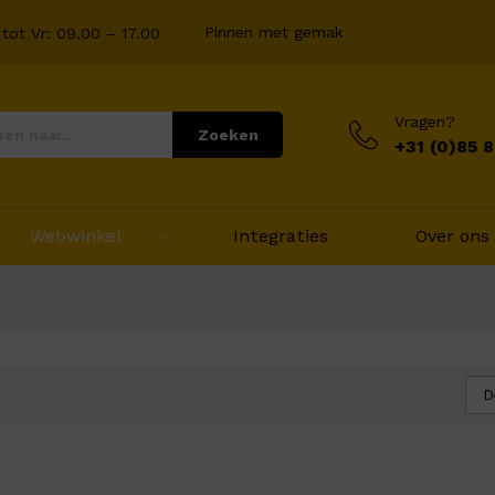
Pinnen met gemak
tot Vr: 09.00 – 17.00
Vragen?
Zoeken
+31 (0)85 
Webwinkel
Integraties
Over ons
D