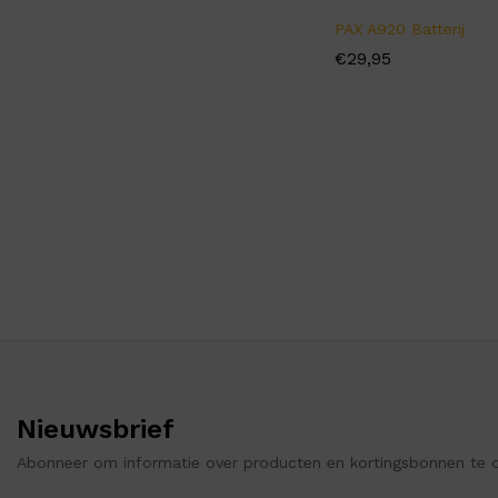
PAX A920 Batterij
€
€
29,95
29,95
Nieuwsbrief
Abonneer om informatie over producten en kortingsbonnen te 