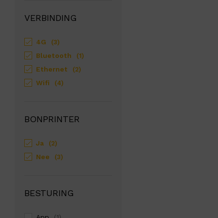
VERBINDING
4G
(3)
Bluetooth
(1)
Ethernet
(2)
Wifi
(4)
BONPRINTER
Ja
(2)
Nee
(3)
BESTURING
App
(1)