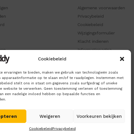
olgen
Algemene voorwaarden
den
Privacybeleid
ard
Cookiebeleid
Wijzigingsformulier
Klacht indienen
ken
Informatiepagina
Cookiebeleid
e ervaringen te bieden, maken we gebruik van technologieën zoals
 apparaatinformatie op te slaan en/of te raadplegen. Instemmen met
beleid stelt ons in staat om gegevens zoals surfgedrag of unieke
ze website te verwerken. Geen toestemming verlenen of toestemming
kan een nadelige invloed hebben op bepaalde functies en
den.
epteren
Weigeren
Voorkeuren bekijken
Cookiebeleid
Privacybeleid