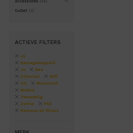
Accessoires
(44)
Outlet
(3)
ACTIEVE FILTERS
Ja
Kassagekoppeld
Ja
Nee
Ethernet
Wifi
4G
Bluetooth
Mobiel
Tweedelig
Zettle
PAX
Remove all filters
MERK