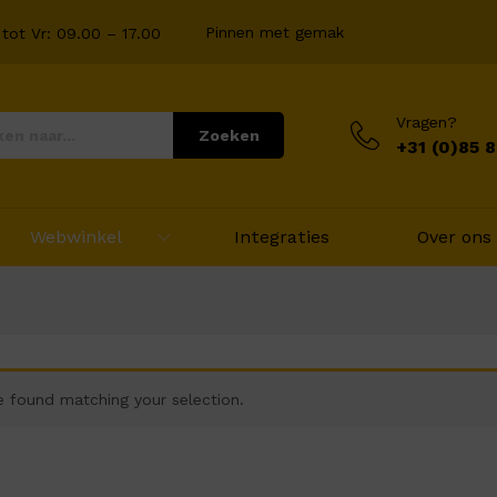
Pinnen met gemak
tot Vr: 09.00 – 17.00
Vragen?
Zoeken
+31 (0)85 
Webwinkel
Integraties
Over ons
 found matching your selection.