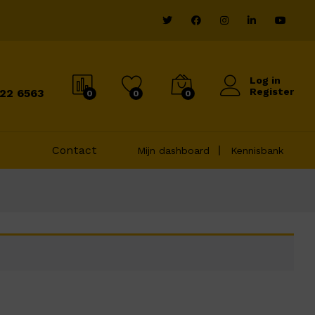
Log in
Register
822 6563
0
0
0
Contact
Mijn dashboard
Kennisbank