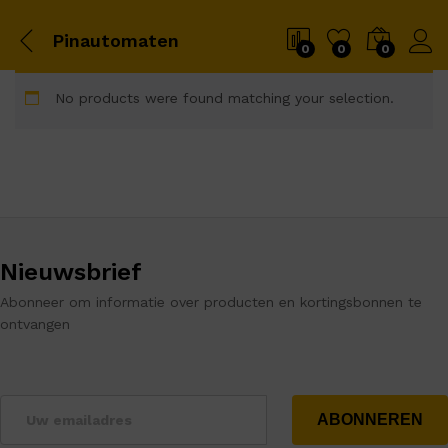
Pinautomaten
0
0
0
No products were found matching your selection.
Nieuwsbrief
Abonneer om informatie over producten en kortingsbonnen te
ontvangen