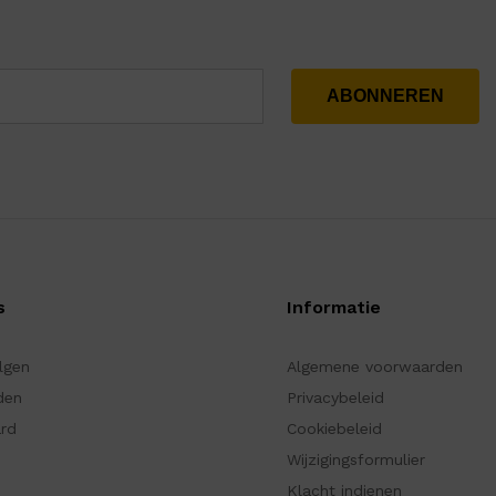
s
Informatie
olgen
Algemene voorwaarden
den
Privacybeleid
ard
Cookiebeleid
Wijzigingsformulier
Klacht indienen