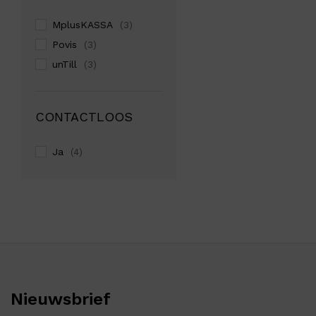
MplusKASSA
(3)
Povis
(3)
unTill
(3)
CONTACTLOOS
Ja
(4)
Nieuwsbrief