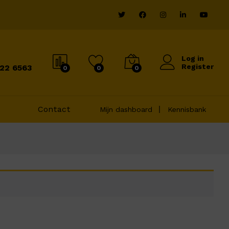
Log in
Register
822 6563
0
0
0
Contact
Mijn dashboard
Kennisbank