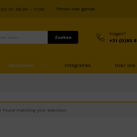
Pinnen met gemak
tot Vr: 09.00 – 17.00
Vragen?
Zoeken
+31 (0)85 
Webwinkel
Integraties
Over ons
 found matching your selection.