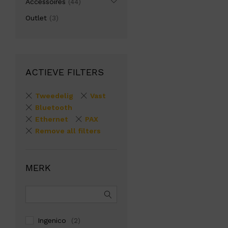
Accessoires
(44)
Outlet
(3)
ACTIEVE FILTERS
Tweedelig
Vast
Bluetooth
Ethernet
PAX
Remove all filters
MERK
Ingenico
(2)