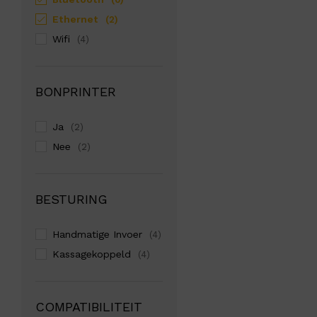
Ethernet
(2)
Wifi
(4)
BONPRINTER
Ja
(2)
Nee
(2)
BESTURING
Handmatige Invoer
(4)
Kassagekoppeld
(4)
COMPATIBILITEIT