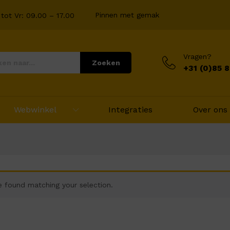
Pinnen met gemak
tot Vr: 09.00 – 17.00
Vragen?
Zoeken
+31 (0)85 
Webwinkel
Integraties
Over ons
 found matching your selection.