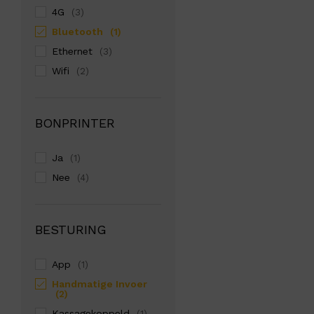
4G
(3)
Bluetooth
(1)
Ethernet
(3)
Wifi
(2)
BONPRINTER
Ja
(1)
Nee
(4)
BESTURING
App
(1)
Handmatige Invoer
(2)
Kassagekoppeld
(1)