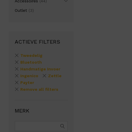
Accessoires
(44)
Outlet
(3)
ACTIEVE FILTERS
Tweedelig
Bluetooth
Handmatige Invoer
Ingenico
Zettle
Payter
Remove all filters
MERK