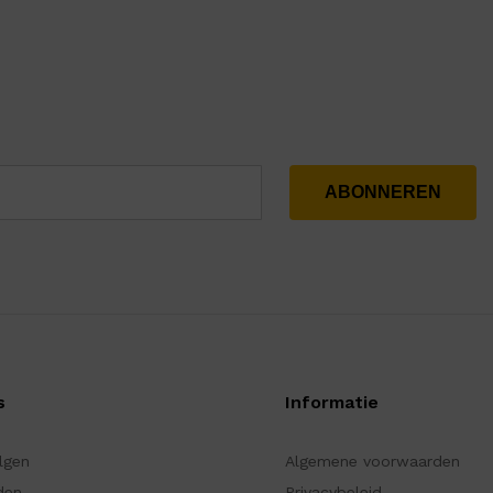
s
Informatie
olgen
Algemene voorwaarden
den
Privacybeleid