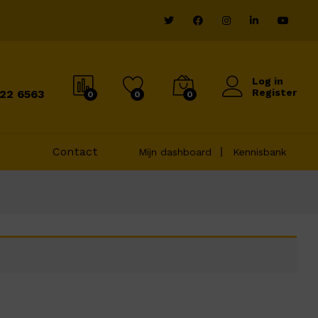
Log in
Register
822 6563
0
0
0
Contact
Mijn dashboard
Kennisbank