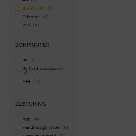
Bluetooth
(2)
Ethernet
(6)
Wifi
(11)
BONPRINTER
Ja
(4)
Ja (met accessoire)
(1)
Nee
(10)
BESTURING
App
(4)
Handmatige Invoer
(8)
Kassagekoppeld
(8)