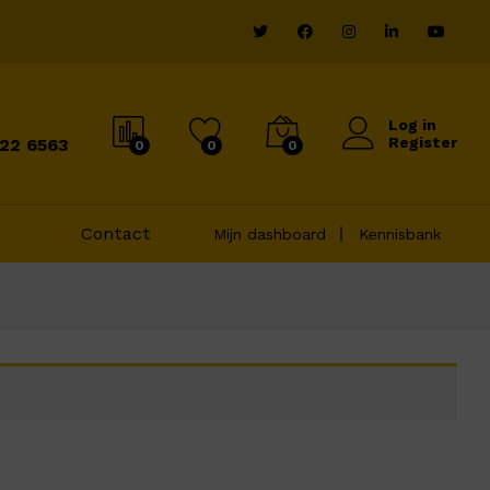
Log in
Register
822 6563
0
0
0
Contact
Mijn dashboard
Kennisbank