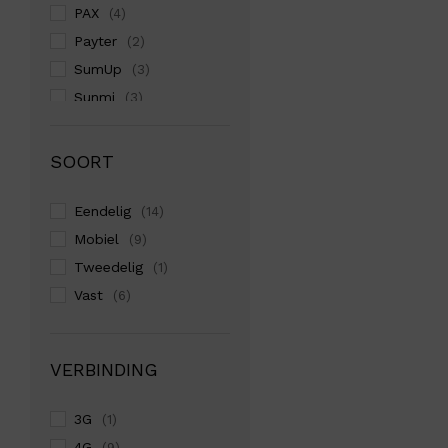
PAX
(4)
Payter
(2)
SumUp
(3)
Sunmi
(3)
Zettle
(1)
SOORT
Eendelig
(14)
Mobiel
(9)
Tweedelig
(1)
Vast
(6)
VERBINDING
3G
(1)
4G
(9)