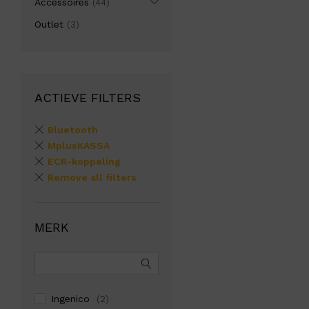
Accessoires
(44)
Outlet
(3)
ACTIEVE FILTERS
Bluetooth
MplusKASSA
ECR-koppeling
Remove all filters
MERK
Ingenico
(2)