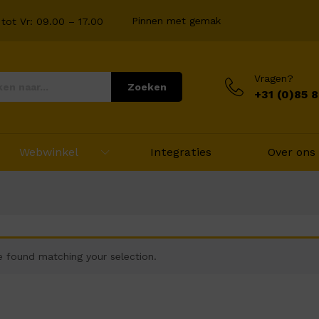
Pinnen met gemak
tot Vr: 09.00 – 17.00
Vragen?
Zoeken
+31 (0)85 
Webwinkel
Integraties
Over ons
 found matching your selection.