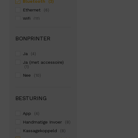
Bluetooth
(2)
Ethernet
(6)
Wifi
(11)
BONPRINTER
Ja
(4)
Ja (met accessoire)
(1)
Nee
(10)
BESTURING
App
(4)
Handmatige Invoer
(8)
Kassagekoppeld
(8)