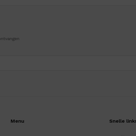
ontvangen
Menu
Snelle link