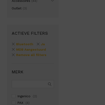
Accessoires
(44)
Outlet
(3)
ACTIEVE FILTERS
Bluetooth
Ja
MDB Aangestuurd
Remove all filters
MERK
Ingenico
(2)
PAX
(4)