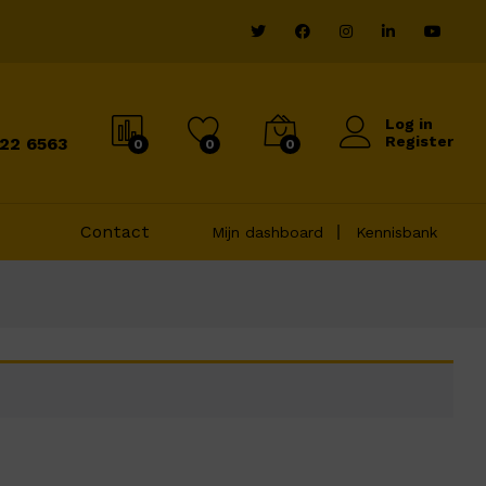
Log in
Register
822 6563
0
0
0
Contact
Mijn dashboard
Kennisbank