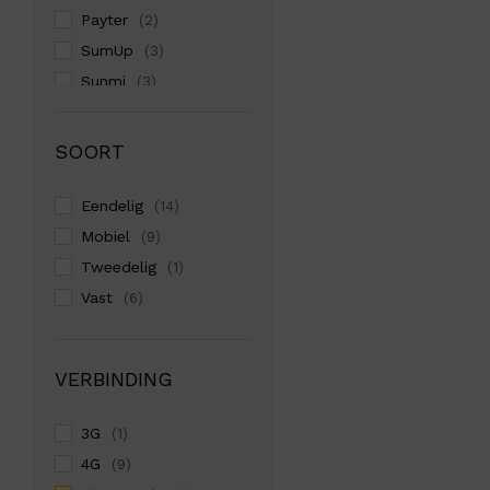
Payter
(2)
SumUp
(3)
Sunmi
(3)
Zettle
(1)
SOORT
Eendelig
(14)
Mobiel
(9)
Tweedelig
(1)
Vast
(6)
VERBINDING
3G
(1)
4G
(9)