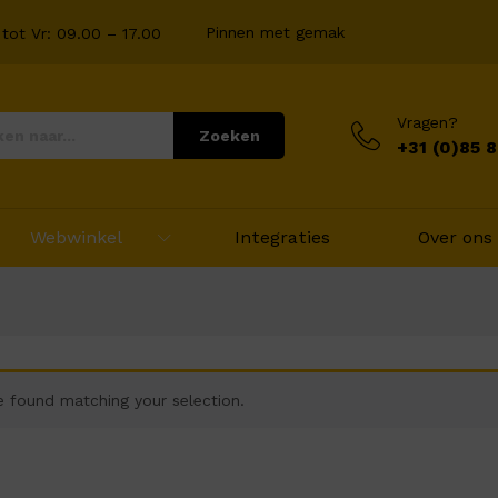
Pinnen met gemak
tot Vr: 09.00 – 17.00
Vragen?
Zoeken
+31 (0)85 
Webwinkel
Integraties
Over ons
 found matching your selection.