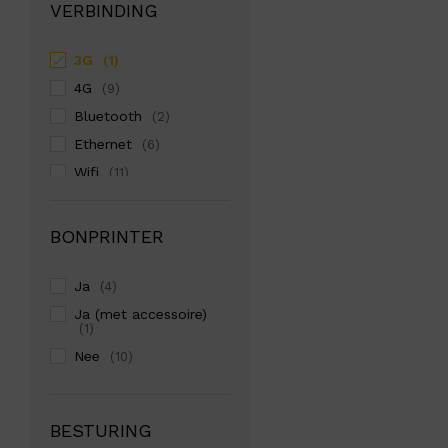
VERBINDING
3G
(1)
4G
(9)
Bluetooth
(2)
Ethernet
(6)
Wifi
(11)
BONPRINTER
Ja
(4)
Ja (met accessoire)
(1)
Nee
(10)
BESTURING