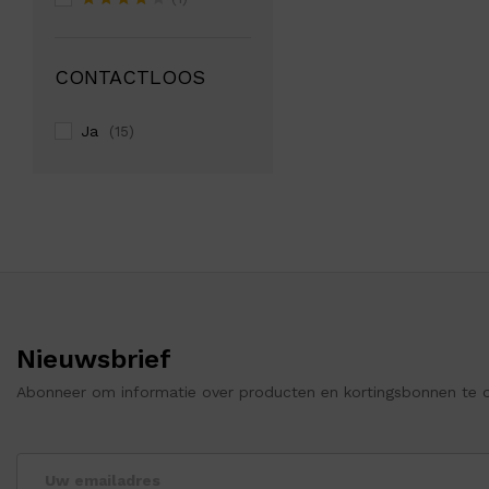
Rated
4
out of 5
CONTACTLOOS
Ja
(15)
Nieuwsbrief
Abonneer om informatie over producten en kortingsbonnen te 