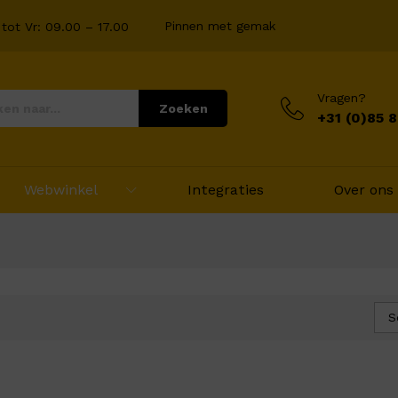
Pinnen met gemak
tot Vr: 09.00 – 17.00
Vragen?
Zoeken
+31 (0)85 
Webwinkel
Integraties
Over ons
S