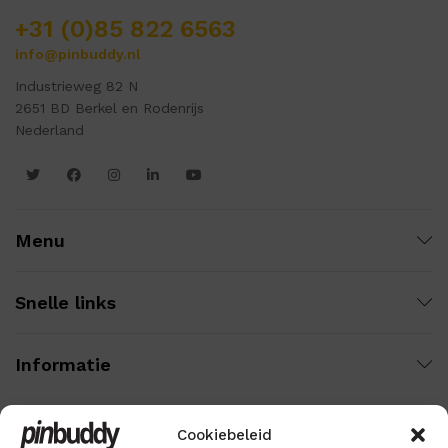
+31 (0)85 822 6563
info@pinbuddy.nl
Industrieweg 82 N
2651 BD Berkel en Rodenrijs
Nederland
Menu
Snelle links
Informatie
Cookiebeleid