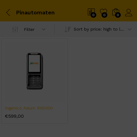
Pinautomaten
0
0
0
Sort by price: high to low
Filter
Ingenico Axium RX5000
€
599,00