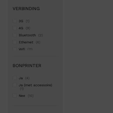
VERBINDING
3G
(1)
4G
(9)
Bluetooth
(2)
Ethernet
(6)
Wifi
(11)
BONPRINTER
Ja
(4)
Ja (met accessoire)
(1)
Nee
(10)