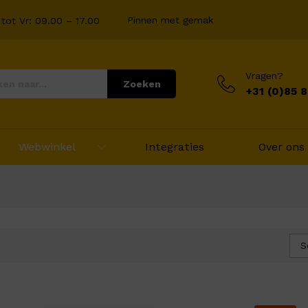
Pinnen met gemak
tot Vr: 09.00 – 17.00
Vragen?
Zoeken
+31 (0)85 
Webwinkel
Integraties
Over ons
S