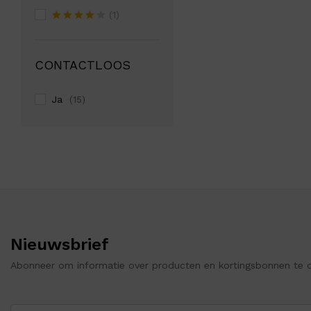
(1)
Rated
4
out of 5
CONTACTLOOS
Ja
(15)
Nieuwsbrief
Abonneer om informatie over producten en kortingsbonnen te 