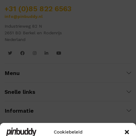
+31 (0)85 822 6563
info@pinbuddy.nl
Industrieweg 82 N
2651 BD Berkel en Rodenrijs
Nederland
Menu
Snelle links
Informatie
Cookiebeleid