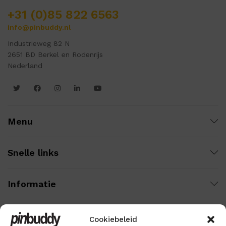
+31 (0)85 822 6563
info@pinbuddy.nl
Industrieweg 82 N
2651 BD Berkel en Rodenrijs
Nederland
Menu
Snelle links
Informatie
Cookiebeleid