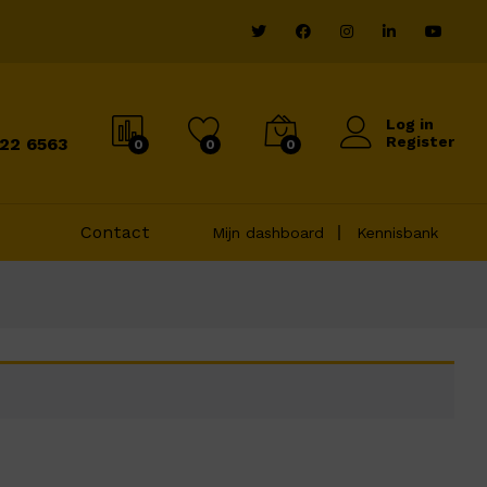
Log in
Register
822 6563
0
0
0
Contact
Mijn dashboard
Kennisbank