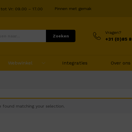
Pinnen met gemak
tot Vr: 09.00 – 17.00
Vragen?
Zoeken
+31 (0)85 
Webwinkel
Integraties
Over ons
 found matching your selection.