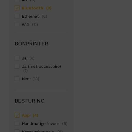
Bluetooth
(2)
Ethernet
(6)
Wifi
(11)
BONPRINTER
Ja
(4)
Ja (met accessoire)
(1)
Nee
(10)
BESTURING
App
(4)
Handmatige Invoer
(8)
Kassagekoppeld
(8)