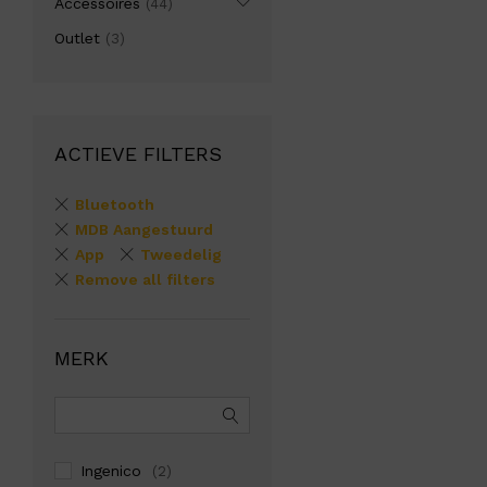
Accessoires
(44)
Outlet
(3)
ACTIEVE FILTERS
Bluetooth
MDB Aangestuurd
App
Tweedelig
Remove all filters
MERK
Ingenico
(2)