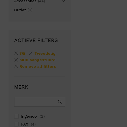
Accessoires
(44)
Outlet
(3)
ACTIEVE FILTERS
3G
Tweedelig
MDB Aangestuurd
Remove all filters
MERK
Ingenico
(2)
PAX
(4)