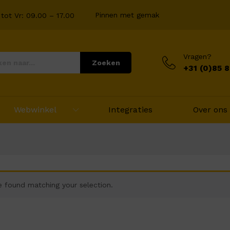
Pinnen met gemak
tot Vr: 09.00 – 17.00
Vragen?
Zoeken
+31 (0)85 
Webwinkel
Integraties
Over ons
 found matching your selection.