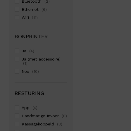
Bluetooth
(2)
Ethernet
(6)
Wifi
(11)
BONPRINTER
Ja
(4)
Ja (met accessoire)
(1)
Nee
(10)
BESTURING
App
(4)
Handmatige Invoer
(8)
Kassagekoppeld
(8)