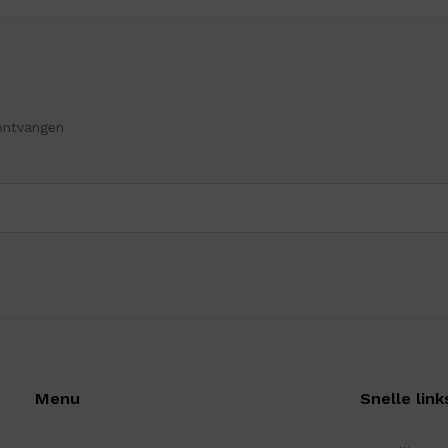
ontvangen
Menu
Snelle link