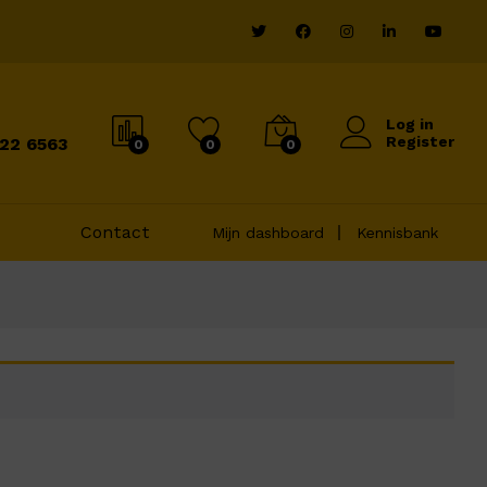
Log in
Register
822 6563
0
0
0
Contact
Mijn dashboard
Kennisbank