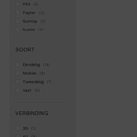
PAX
(4)
Payter
(2)
SumUp
(3)
Sunmi
(3)
Zettle
(1)
SOORT
Eendelig
(14)
Mobiel
(9)
Tweedelig
(1)
Vast
(6)
VERBINDING
3G
(1)
4G
(9)