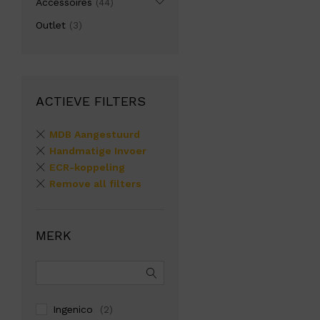
Accessoires
(44)
Outlet
(3)
ACTIEVE FILTERS
MDB Aangestuurd
Handmatige Invoer
ECR-koppeling
Remove all filters
MERK
Ingenico
(2)