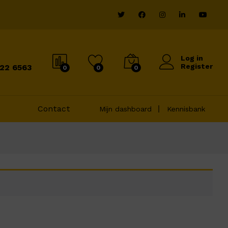
Log in
Register
822 6563
0
0
0
Contact
Mijn dashboard
Kennisbank