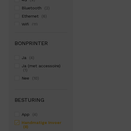
Bluetooth
(2)
Ethernet
(6)
Wifi
(11)
BONPRINTER
Ja
(4)
Ja (met accessoire)
(1)
Nee
(10)
BESTURING
App
(4)
Handmatige Invoer
(8)