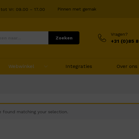
Pinnen met gemak
tot Vr: 09.00 – 17.00
Vragen?
Zoeken
+31 (0)85 
Webwinkel
Integraties
Over ons
 found matching your selection.