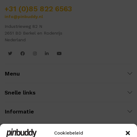
+31 (0)85 822 6563
info@pinbuddy.nl
Industrieweg 82 N
2651 BD Berkel en Rodenrijs
Nederland
Menu
Snelle links
Informatie
Cookiebeleid