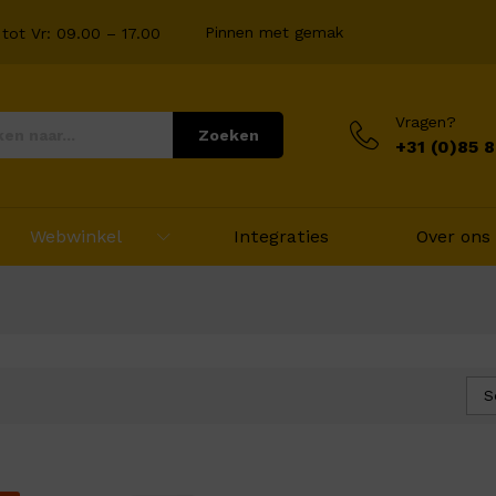
Pinnen met gemak
tot Vr: 09.00 – 17.00
Vragen?
Zoeken
+31 (0)85 
Webwinkel
Integraties
Over ons
S