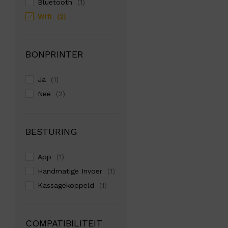
Bluetooth
(1)
Wifi
(2)
BONPRINTER
Ja
(1)
Nee
(2)
BESTURING
App
(1)
Handmatige Invoer
(1)
Kassagekoppeld
(1)
COMPATIBILITEIT