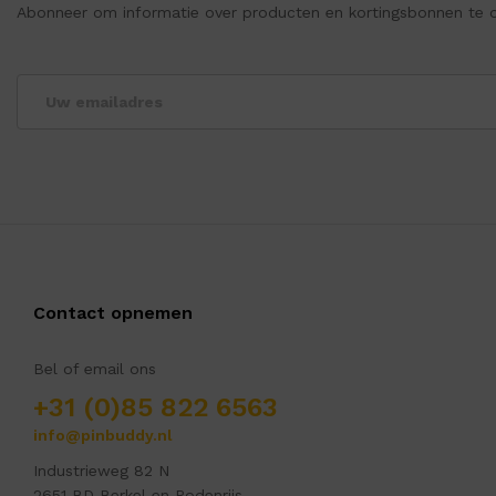
Abonneer om informatie over producten en kortingsbonnen te 
Contact opnemen
Bel of email ons
+31 (0)85 822 6563
info@pinbuddy.nl
Industrieweg 82 N
2651 BD Berkel en Rodenrijs