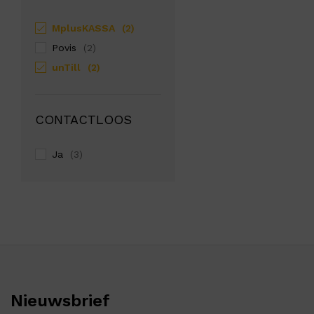
MplusKASSA
(2)
Povis
(2)
unTill
(2)
CONTACTLOOS
Ja
(3)
Nieuwsbrief