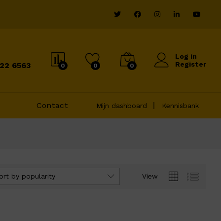
Log in
Register
822 6563
0
0
0
Contact
Mijn dashboard
Kennisbank
ort by popularity
View