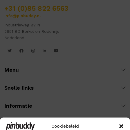
+31 (0)85 822 6563
info@pinbuddy.nl
Industrieweg 82 N
2651 BD Berkel en Rodenrijs
Nederland
Menu
Snelle links
Informatie
Cookiebeleid