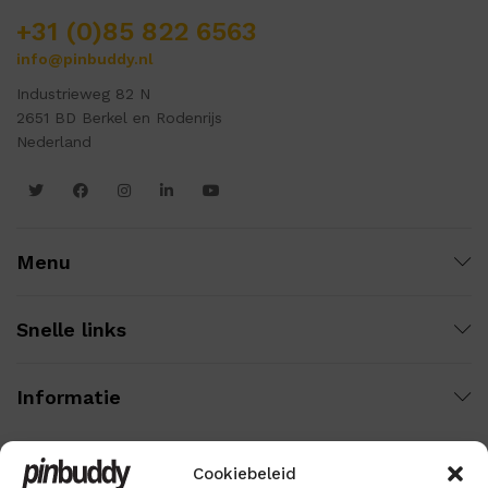
+31 (0)85 822 6563
info@pinbuddy.nl
Industrieweg 82 N
2651 BD Berkel en Rodenrijs
Nederland
Menu
Snelle links
Informatie
Cookiebeleid