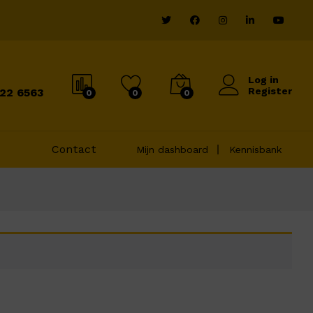
Log in
Register
822 6563
0
0
0
Contact
Mijn dashboard
Kennisbank