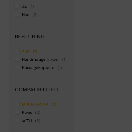
Ja
(1)
Nee
(2)
BESTURING
App
(1)
Handmatige Invoer
(1)
Kassagekoppeld
(1)
COMPATIBILITEIT
MplusKASSA
(2)
Povis
(2)
unTill
(2)