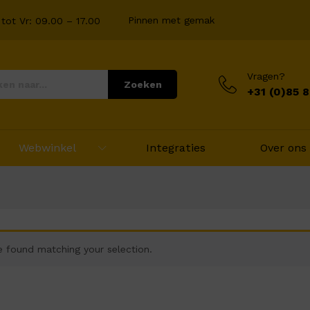
Pinnen met gemak
tot Vr: 09.00 – 17.00
Vragen?
Zoeken
+31 (0)85 
Webwinkel
Integraties
Over ons
 found matching your selection.