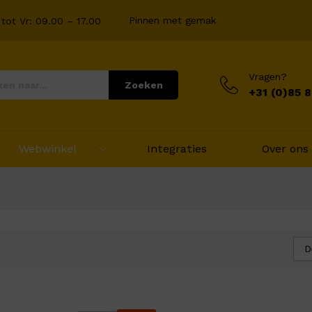
Pinnen met gemak
tot Vr: 09.00 – 17.00
Vragen?
Zoeken
+31 (0)85 
Webwinkel
Integraties
Over ons
D