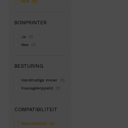
Wifi
(2)
BONPRINTER
Ja
(1)
Nee
(1)
BESTURING
Handmatige Invoer
(1)
Kassagekoppeld
(1)
COMPATIBILITEIT
MplusKASSA
(2)