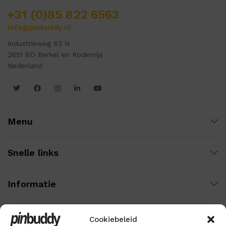
+31 (0)85 822 6563
info@pinbuddy.nl
Industrieweg 82 N
2651 BD Berkel en Rodenrijs
Nederland
Menu
Snelle links
Informatie
Cookiebeleid