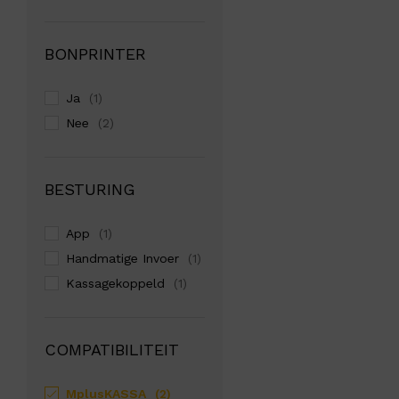
BONPRINTER
Ja
(1)
Nee
(2)
BESTURING
App
(1)
Handmatige Invoer
(1)
Kassagekoppeld
(1)
COMPATIBILITEIT
MplusKASSA
(2)