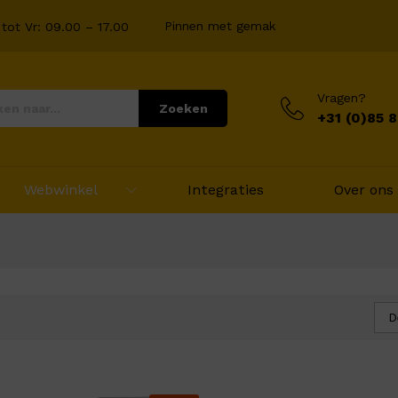
Pinnen met gemak
tot Vr: 09.00 – 17.00
Vragen?
Zoeken
+31 (0)85 
Webwinkel
Integraties
Over ons
D