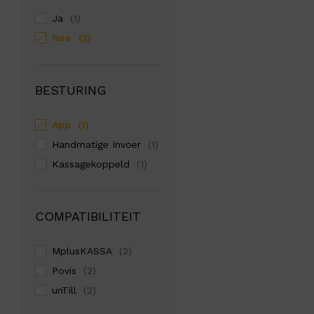
Ja
(1)
Nee
(2)
BESTURING
App
(1)
Handmatige Invoer
(1)
Kassagekoppeld
(1)
COMPATIBILITEIT
MplusKASSA
(2)
Povis
(2)
unTill
(2)