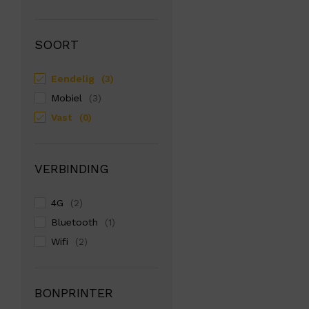
SOORT
Eendelig
(3)
Mobiel
(3)
Vast
(0)
VERBINDING
4G
(2)
Bluetooth
(1)
Wifi
(2)
BONPRINTER