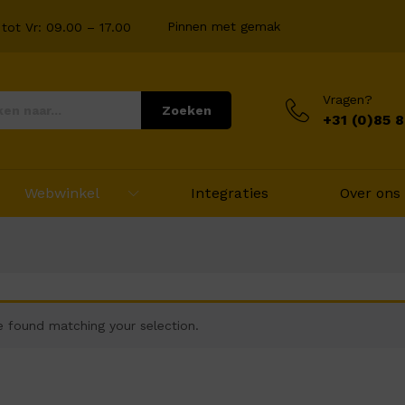
Pinnen met gemak
tot Vr: 09.00 – 17.00
Vragen?
Zoeken
+31 (0)85 
Webwinkel
Integraties
Over ons
 found matching your selection.