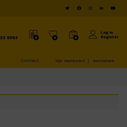
Log in
Register
822 6563
0
0
0
Contact
Mijn dashboard
Kennisbank