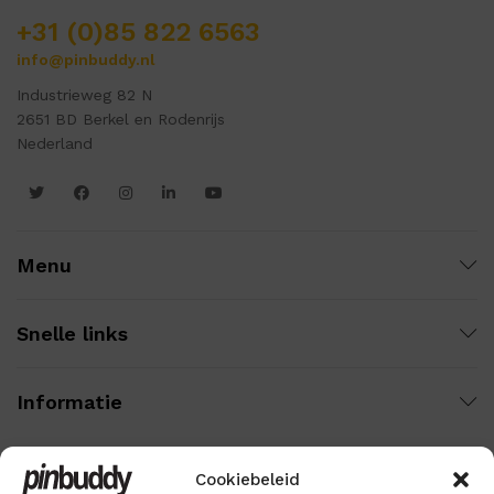
+31 (0)85 822 6563
info@pinbuddy.nl
Industrieweg 82 N
2651 BD Berkel en Rodenrijs
Nederland
Menu
Snelle links
Informatie
Cookiebeleid