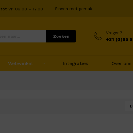
Pinnen met gemak
tot Vr: 09.00 – 17.00
Vragen?
Zoeken
+31 (0)85 
Webwinkel
Integraties
Over ons
D