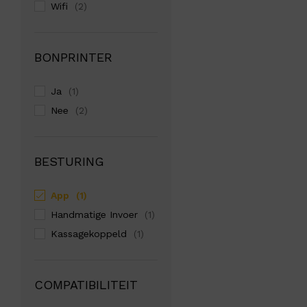
Wifi
(2)
BONPRINTER
Ja
(1)
Nee
(2)
BESTURING
App
(1)
Handmatige Invoer
(1)
Kassagekoppeld
(1)
COMPATIBILITEIT