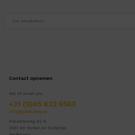
Contact opnemen
Bel of email ons
+31 (0)85 822 6563
info@pinbuddy.nl
Industrieweg 82 N
2651 BD Berkel en Rodenrijs
Nederland