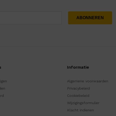
s
Informatie
olgen
Algemene voorwaarden
den
Privacybeleid
ard
Cookiebeleid
Wijzigingsformulier
Klacht indienen