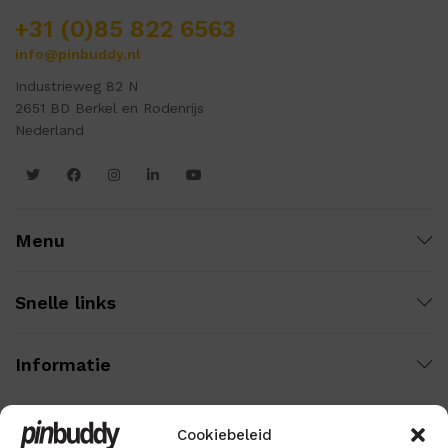
+31 (0)85 822 6563
info@pinbuddy.nl
Industrieweg 82 N
2651 BD Berkel en Rodenrijs
Nederland
Menu
Snelle links
Informatie
Cookiebeleid