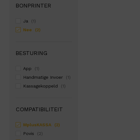
BONPRINTER
Ja
(1)
Nee
(2)
BESTURING
App
(1)
Handmatige Invoer
(1)
Kassagekoppeld
(1)
COMPATIBILITEIT
MplusKASSA
(2)
Povis
(2)