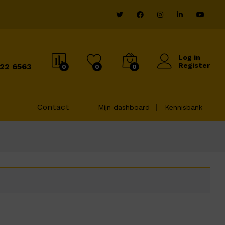
Log in
Register
822 6563
0
0
0
Contact
Mijn dashboard
Kennisbank