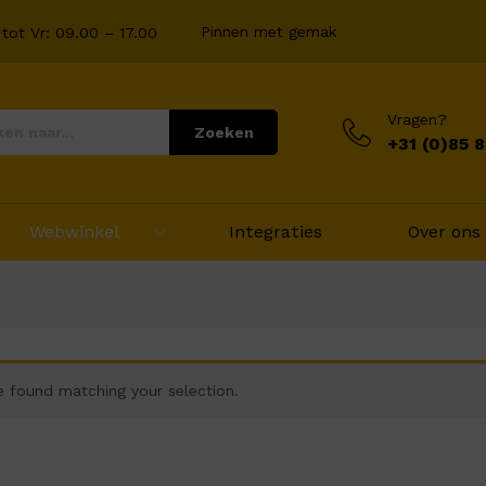
Pinnen met gemak
tot Vr: 09.00 – 17.00
Vragen?
Zoeken
+31 (0)85 
Webwinkel
Integraties
Over ons
 found matching your selection.