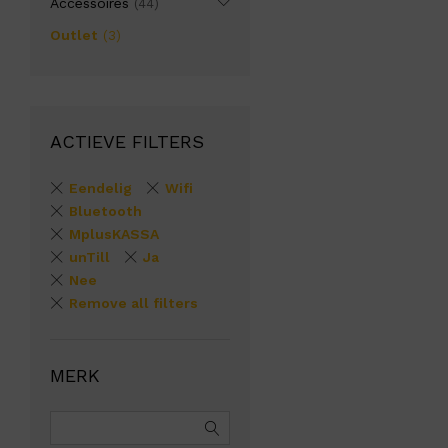
Accessoires
(44)
Outlet
(3)
ACTIEVE FILTERS
Eendelig
Wifi
Bluetooth
MplusKASSA
unTill
Ja
Nee
Remove all filters
MERK