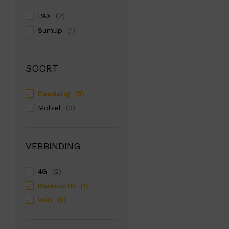
PAX
(2)
SumUp
(1)
SOORT
Eendelig
(3)
Mobiel
(3)
VERBINDING
4G
(2)
Bluetooth
(1)
Wifi
(2)