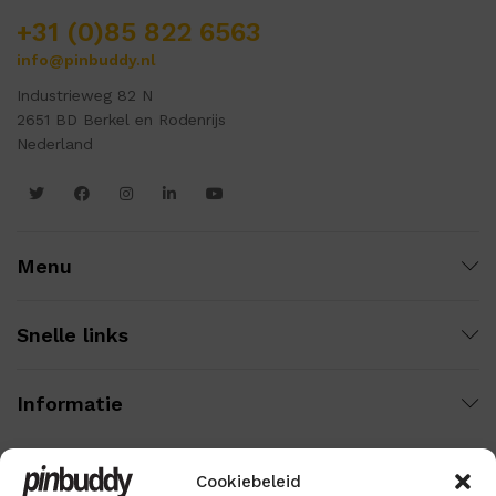
+31 (0)85 822 6563
info@pinbuddy.nl
Industrieweg 82 N
2651 BD Berkel en Rodenrijs
Nederland
Menu
Snelle links
Informatie
Cookiebeleid