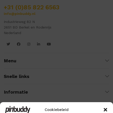
+31 (0)85 822 6563
info@pinbuddy.nl
Industrieweg 82 N
2651 BD Berkel en Rodenrijs
Nederland
Menu
Snelle links
Informatie
Cookiebeleid