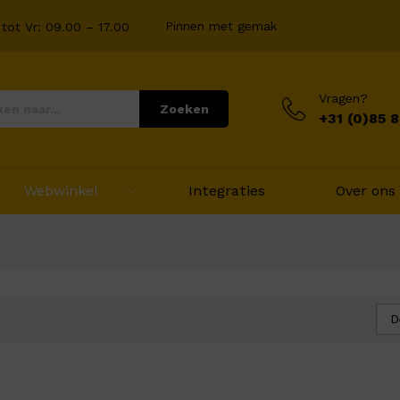
Pinnen met gemak
tot Vr: 09.00 – 17.00
Vragen?
Zoeken
+31 (0)85 
Webwinkel
Integraties
Over ons
D