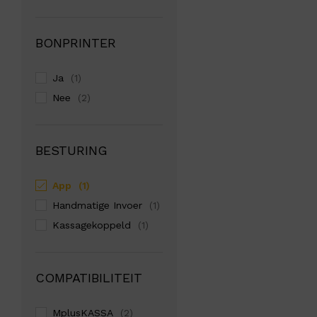
BONPRINTER
Ja
(1)
Nee
(2)
BESTURING
App
(1)
Handmatige Invoer
(1)
Kassagekoppeld
(1)
COMPATIBILITEIT
MplusKASSA
(2)