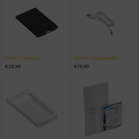
PAX A77 Batterij
PAX A77 Oplaadkabel
€
29,95
€
19,95