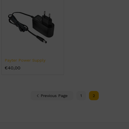
Payter Power Supply
€
40,00
Previous Page
1
2