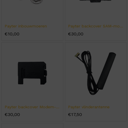
Payter inbouwmoeren
Payter backcover SAM-module
€
10,00
€
30,00
Payter backcover Modem-module
Payter vlinderantenne
€
30,00
€
17,50