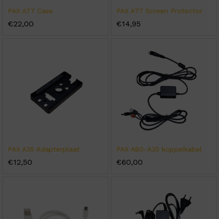
PAX A77 Case
PAX A77 Screen Protector
€
22,00
€
14,95
PAX A35 Adapterplaat
PAX A80-A35 koppelkabel
€
12,50
€
60,00