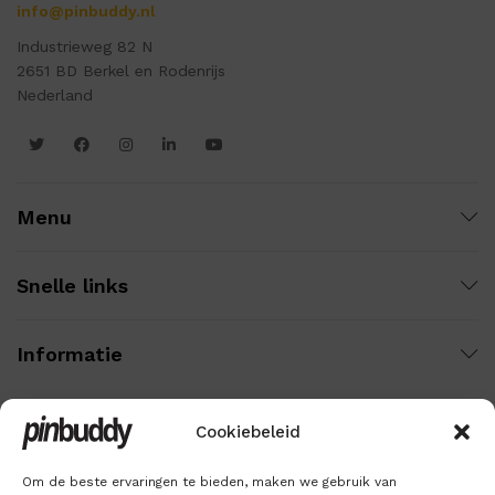
info@pinbuddy.nl
Industrieweg 82 N
2651 BD Berkel en Rodenrijs
Nederland
Menu
Snelle links
Informatie
Cookiebeleid
Wij gebruiken veilige betaling voor:
Om de beste ervaringen te bieden, maken we gebruik van