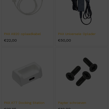
PAX A920 oplaadkabel
PAX Universele Oplader
€
22,00
€
50,00
PAX A77 Docking Station
Payter schroeven