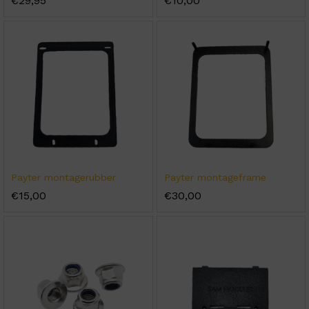
€
29,95
€
10,00
Payter montagerubber
Payter montageframe
€
15,00
€
30,00