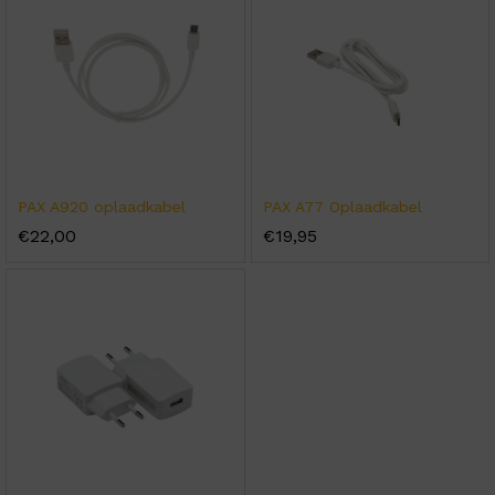
PAX A920 oplaadkabel
PAX A77 Oplaadkabel
€
22,00
€
19,95