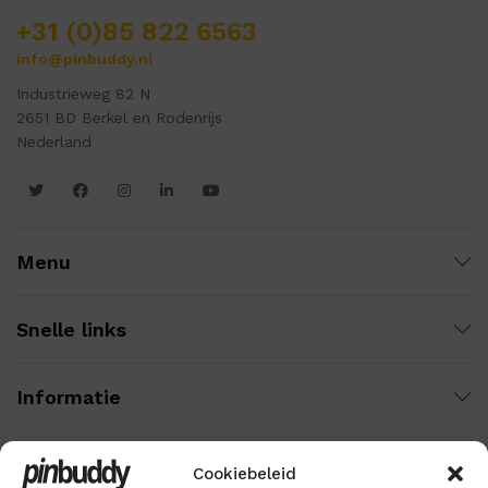
+31 (0)85 822 6563
info@pinbuddy.nl
Industrieweg 82 N
2651 BD Berkel en Rodenrijs
Nederland
Menu
Snelle links
Informatie
Cookiebeleid