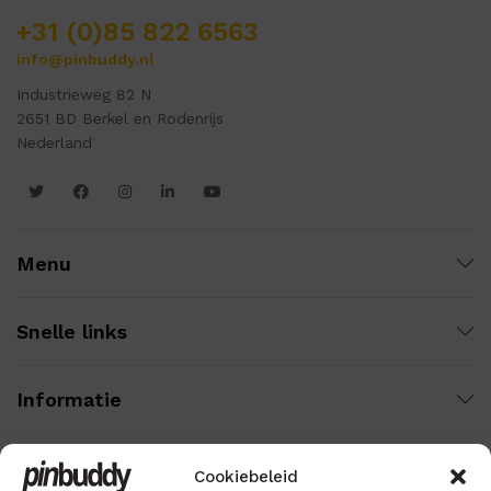
+31 (0)85 822 6563
info@pinbuddy.nl
Industrieweg 82 N
2651 BD Berkel en Rodenrijs
Nederland
Menu
Snelle links
Informatie
Cookiebeleid